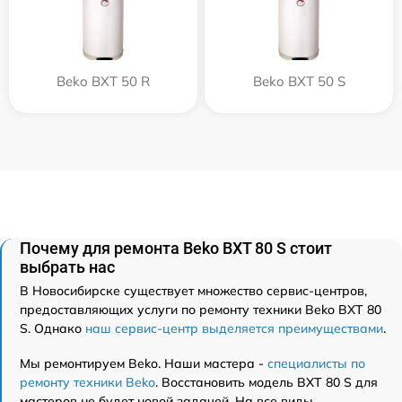
Beko BXT 50 R
Beko BXT 50 S
Почему для ремонта Beko BXT 80 S стоит
выбрать нас
В Новосибирске существует множество сервис-центров,
предоставляющих услуги по ремонту техники Beko BXT 80
S. Однако
наш сервис-центр выделяется преимуществами
.
Мы ремонтируем Beko. Наши мастера -
специалисты по
ремонту техники Beko
. Восстановить модель BXT 80 S для
мастеров не будет новой задачей. На все виды