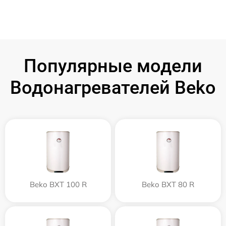
Популярные модели
Водонагревателей Beko
Beko BXT 100 R
Beko BXT 80 R