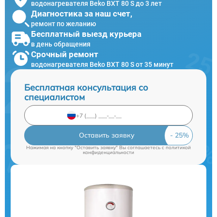
водонагревателя Beko BXT 80 S до 3 лет
Диагностика за наш счет,
ремонт по желанию
Бесплатный выезд курьера
в день обращения
Срочный ремонт
водонагревателя Beko BXT 80 S от 35 минут
Бесплатная консультация со
специалистом
Оставить заявку
Нажимая на кнопку "Оставить заявку" Вы соглашаетесь c
политикой
конфиденциальности