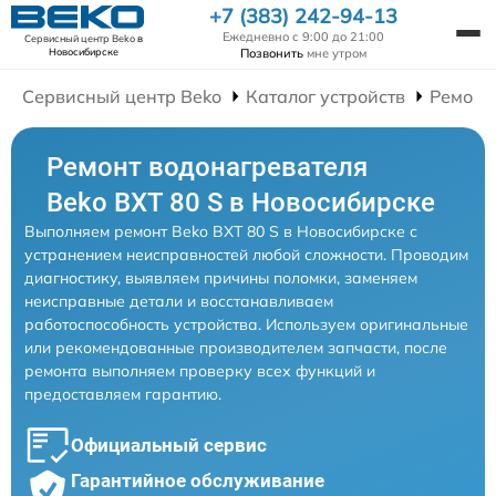
+7 (383) 242-94-13
Ежедневно с 9:00 до 21:00
Сервисный центр Beko
в
Позвонить
мне утром
Новосибирске
Сервисный центр Beko
Каталог устройств
Ремонт
Ремонт водонагревателя
Beko BXT 80 S в Новосибирске
Выполняем ремонт Beko BXT 80 S в Новосибирске с
устранением неисправностей любой сложности. Проводим
диагностику, выявляем причины поломки, заменяем
неисправные детали и восстанавливаем
работоспособность устройства. Используем оригинальные
или рекомендованные производителем запчасти, после
ремонта выполняем проверку всех функций и
предоставляем гарантию.
Официальный сервис
Гарантийное обслуживание