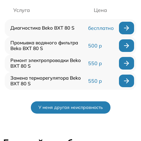
Услуга
Цена
Диагностика Beko BXT 80 S
бесплатно
Промывка водяного фильтра
500 р
Beko BXT 80 S
Ремонт электропроводки Beko
550 р
BXT 80 S
Замена терморегулятора Beko
550 р
BXT 80 S
У меня другая неисправность