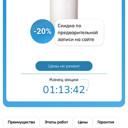
Скидка по
-20%
предварительной
записи на сайте
Цены на ремонт
Конец акции
01:13:42
Преимущества
Этапы работ
Цены
Гарантия
М