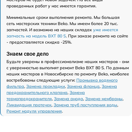
проведенных работ у нас имеется гарантия.
Минимальные сроки выполнения ремонта. Мы большая
сеть мастерских техники Beko. Мы имеем более 20 тыс.
запчастей. И возможно на наших складах
уже имеется
запчасть на модель BXT 80 S
. При заказе ремонта на сайте
- предоставляется скидка -25%.
Знаем свое дело
Будьте уверены в профессионализме наших мастеров - они
с уверенностью выполнят ремонт Beko BXT 80 S. По данным
наших мастеров в Новосибирске по ремонту Beko, наиболее
востребованы следующие услуги:
Промывка водяного
фильтра
,
Замена прокладки
,
Замена фланца
,
Замена
предохранительного клапана
,
Замена
термопредохранителя
,
Замена анода
,
Замена мембраны
,
Ликвидация протечек
,
Замена труб поступления воды
,
Ремонт модуля управления
.