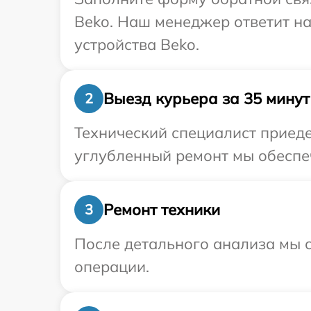
Beko. Наш менеджер ответит н
устройства Beko.
Выезд курьера за 35 минут
2
Технический специалист приеде
углубленный ремонт мы обеспеч
Ремонт техники
3
После детального анализа мы с
операции.