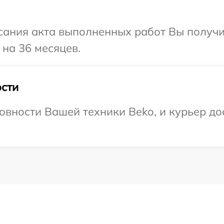
сания акта выполненных работ Вы получ
 на 36 месяцев.
сти
овности Вашей техники Beko, и курьер дос