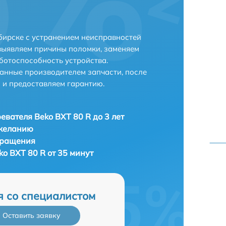
бирске с устранением неисправностей
выявляем причины поломки, заменяем
ботоспособность устройства.
анные производителем запчасти, после
 и предоставляем гарантию.
евателя Beko BXT 80 R до 3 лет
 желанию
бращения
o BXT 80 R от 35 минут
я со специалистом
Оставить заявку