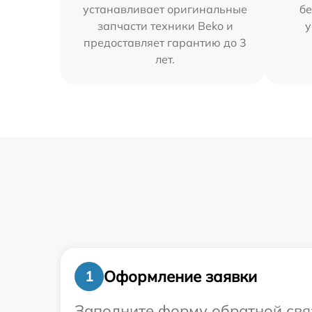
устанавливает оригинальные
бе
запчасти техники Beko и
у
предоставляет гарантию до 3
лет.
Оформление заявки
1
Заполните форму обратной связ