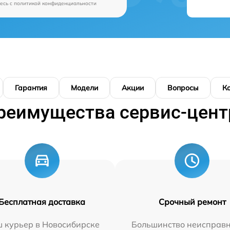
есь c
политикой конфиденциальности
Гарантия
Модели
Акции
Вопросы
К
реимущества сервис-цент
Бесплатная доставка
Срочный ремонт
 курьер в Новосибирске
Большинство неисправн