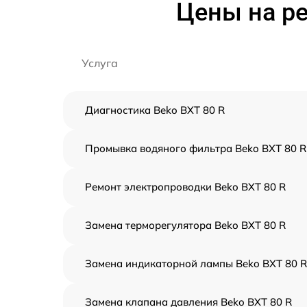
Цены на ре
Услуга
Диагностика Beko BXT 80 R
Промывка водяного фильтра Beko BXT 80 R
Ремонт электропроводки Beko BXT 80 R
Замена терморегулятора Beko BXT 80 R
Замена индикаторной лампы Beko BXT 80 R
Замена клапана давления Beko BXT 80 R