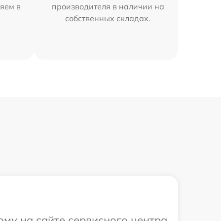
яем в
производителя в наличии на
собственных складах.
ому на сайте сервисного центра