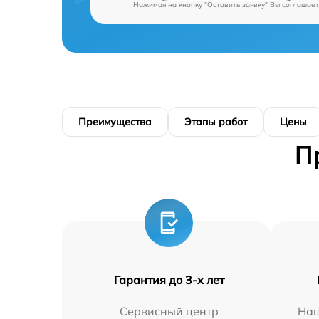
Нажимая на кнопку "Оставить заявку" Вы соглашает
Преимущества
Этапы работ
Цены
П
Гарантия до 3-х лет
Сервисный центр
Наш