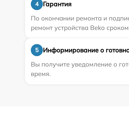
Гарантия
4
По окончании ремонта и подпи
ремонт устройства Beko сроком
Информирование о готовно
5
Вы получите уведомление о гот
время.