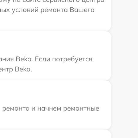
ных условий ремонта Вашего
ния Beko. Если потребуется
нтр Beko.
я ремонта и начнем ремонтные