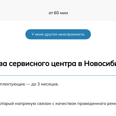
от 60 мин
от 60 мин
У меня другая неисправность
от 60 мин
от 60 мин
ва сервисного центра в Новосиб
от 60 мин
мплектующие — до 3 месяцев.
от 60 мин
от 60 мин
который напрямую связан с качеством проведенного рем
от 60 мин