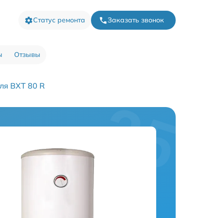
Статус ремонта
Заказать звонок
ы
Отзывы
ля BXT 80 R