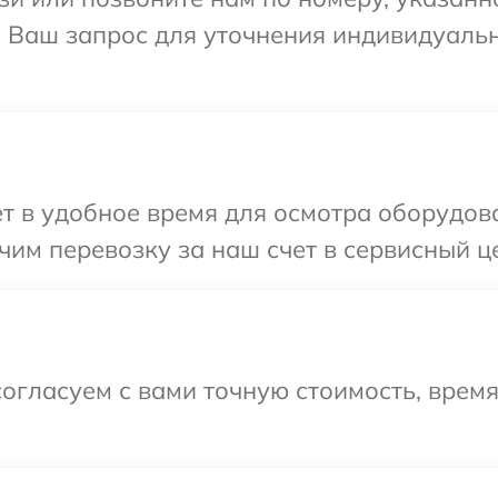
а Ваш запрос для уточнения индивидуаль
т в удобное время для осмотра оборудова
им перевозку за наш счет в сервисный це
огласуем с вами точную стоимость, врем