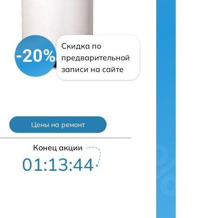
Скидка по
-20%
предварительной
записи на сайте
Цены на ремонт
Конец акции
01:13:43