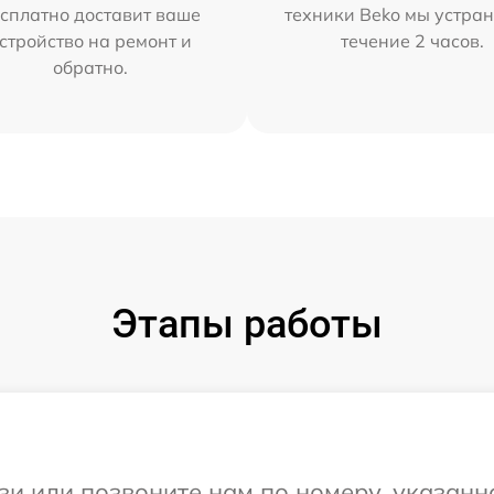
сплатно доставит ваше
техники Beko мы устран
стройство на ремонт и
течение 2 часов.
обратно.
Этапы работы
и или позвоните нам по номеру, указанн