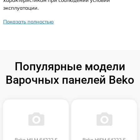
характеристикам при соблюдении условий
эксплуатации.
Показать полностью
Популярные модели
Варочных панелей Beko
Beko HILM 64222 S
Beko HISM 64222 S