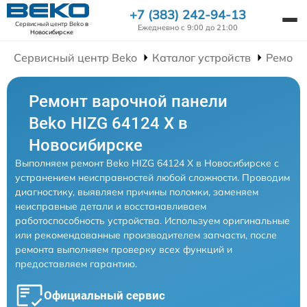
+7 (383) 242-94-13
Сервисный центр Beko
в
Ежедневно с 9:00 до 21:00
Новосибирске
Сервисный центр Beko
Каталог устройств
Ремонт
Ремонт варочной панели
Beko HIZG 64124 X в
Новосибирске
Выполняем ремонт Beko HIZG 64124 X в Новосибирске с
устранением неисправностей любой сложности. Проводим
диагностику, выявляем причины поломки, заменяем
неисправные детали и восстанавливаем
работоспособность устройства. Используем оригинальные
или рекомендованные производителем запчасти, после
ремонта выполняем проверку всех функций и
предоставляем гарантию.
Официальный сервис