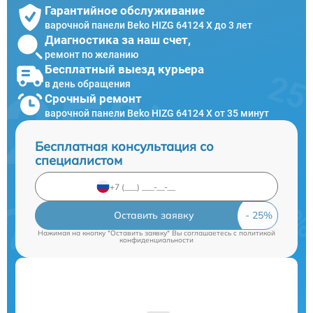
Гарантийное обслуживание
варочной панели Beko HIZG 64124 X до 3 лет
Диагностика за наш счет,
ремонт по желанию
Бесплатный выезд курьера
в день обращения
Срочный ремонт
варочной панели Beko HIZG 64124 X от 35 минут
Бесплатная консультация со
специалистом
Оставить заявку
Нажимая на кнопку "Оставить заявку" Вы соглашаетесь c
политикой
конфиденциальности