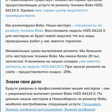
предоставляющих услуги по ремонту техники Beko HIZG
64124 X. Однако
наш сервис-центр выделяется
преимуществами
.
Мы ремонтируем Beko. Наши мастера -
специалисты по
ремонту техники Beko
. Восстановить модель HIZG 64124 X
для мастеров не будет новой задачей. На все виды
проведенных работ у нас имеется гарантия.
Минимальные сроки выполнения ремонта. Мы большая
сеть мастерских техники Beko. Мы имеем более 20 тыс.
запчастей. И возможно на наших складах
уже имеется
запчасть на модель HIZG 64124 X
. При заказе ремонта на
сайте - предоставляется скидка -25%.
Знаем свое дело
Будьте уверены в профессионализме наших мастеров - они
с уверенностью выполнят ремонт Beko HIZG 64124 X. По
данным наших мастеров в Новосибирске по ремонту Beko,
наиболее востребованы следующие услуги:
Прошивка
,
Замена конфорки индукционной
,
Замена конфорки