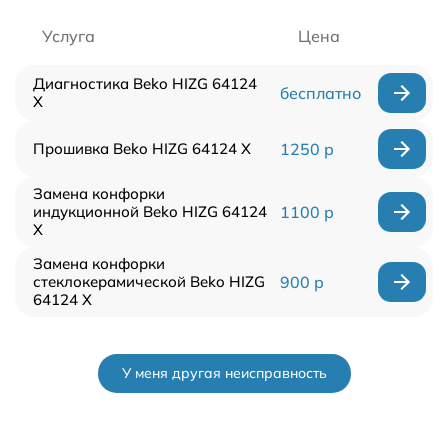
Услуга
Цена
Диагностика Beko HIZG 64124
бесплатно
X
Прошивка Beko HIZG 64124 X
1250 р
Замена конфорки
индукционной Beko HIZG 64124
1100 р
X
Замена конфорки
стеклокерамической Beko HIZG
900 р
64124 X
У меня другая неисправность