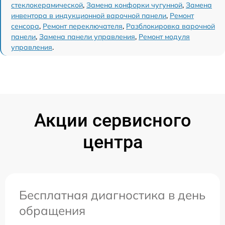
стеклокерамической
,
Замена конфорки чугунной
,
Замена
инвентора в индукционной варочной панели
,
Ремонт
сенсора
,
Ремонт переключателя
,
Разблокировка варочной
панели
,
Замена панели управления
,
Ремонт модуля
управления
.
Акции сервисного
центра
Бесплатная диагностика в день
обращения