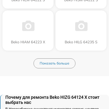
Beko HIAM 64223 X
Beko HILG 64235 S
Показать больше
Почему для ремонта Beko HIZG 64124 X стоит
выбрать нас
В Новосибирске существует множество сервис-центров,