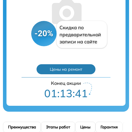
Скидка по
-20%
предварительной
записи на сайте
Цены на ремонт
Конец акции
01:13:40
Преимущества
Этапы работ
Цены
Гарантия
М