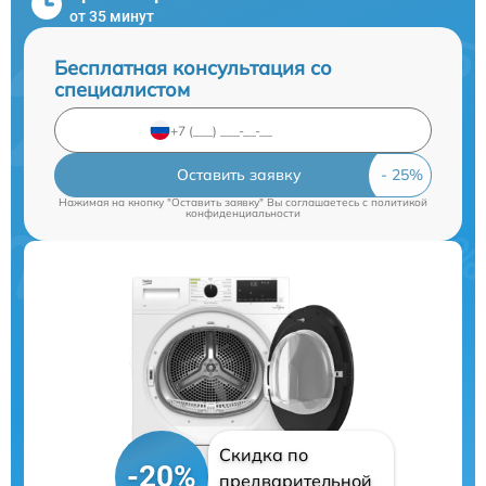
от 35 минут
Бесплатная консультация со
специалистом
Оставить заявку
Нажимая на кнопку "Оставить заявку" Вы соглашаетесь c
политикой
конфиденциальности
Скидка по
-20%
предварительной