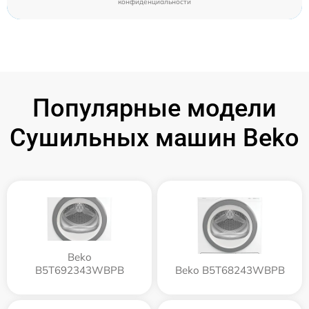
конфиденциальности
Популярные модели
Сушильных машин Beko
Beko
B5T692343WBPB
Beko B5T68243WBPB