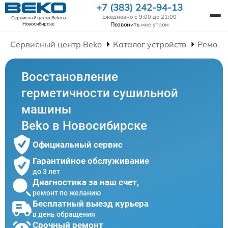
+7 (383) 242-94-13
Ежедневно с 9:00 до 21:00
Сервисный центр Beko
в
Позвонить
мне утром
Новосибирске
Сервисный центр Beko
Каталог устройств
Ремонт
Восстановление
герметичности сушильной
машины
Beko в Новосибирске
Официальный сервис
Гарантийное обслуживание
до 3 лет
Диагностика за наш счет,
ремонт по желанию
Бесплатный выезд курьера
в день обращения
Срочный ремонт