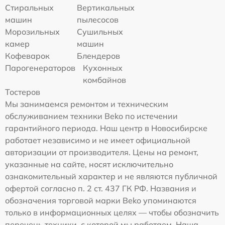
Стиральных
Вертикальных
машин
пылесосов
Морозильных
Сушильных
камер
машин
Кофеварок
Блендеров
Парогенераторов
Кухонных
комбайнов
Тостеров
Мы занимаемся ремонтом и техническим
обслуживанием техники Beko по истечении
гарантийного периода. Наш центр в Новосибирске
работает независимо и не имеет официальной
авторизации от производителя. Цены на ремонт,
указанные на сайте, носят исключительно
ознакомительный характер и не являются публичной
офертой согласно п. 2 ст. 437 ГК РФ. Названия и
обозначения торговой марки Beko упоминаются
только в информационных целях — чтобы обозначить
перечень техники, с которой мы работаем. Наша