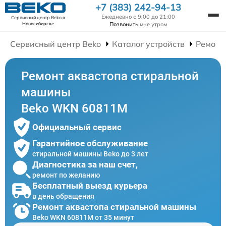
+7 (383) 242-94-13
Ежедневно с 9:00 до 21:00
Сервисный центр Beko
в
Позвонить
мне утром
Новосибирске
Сервисный центр Beko
Каталог устройств
Ремонт
Ремонт аквастопа стиральной
машины
Beko WKN 60811M
Официальный сервис
Гарантийное обслуживание
стиральной машины Beko до 3 лет
Диагностика за наш счет,
ремонт по желанию
Бесплатный выезд курьера
в день обращения
Ремонт аквастопа стиральной машины
Beko WKN 60811M от 35 минут