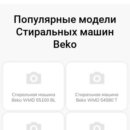
Популярные модели
Стиральных машин
Beko
Стиральная машина
Стиральная машина
Beko WMD 55100 BL
Beko WMD 54580 T