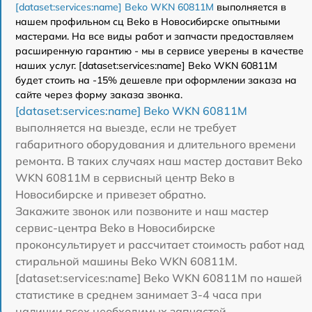
[dataset:services:name] Beko WKN 60811M
выполняется в
нашем профильном сц Beko в Новосибирске опытными
мастерами. На все виды работ и запчасти предоставляем
расширенную гарантию - мы в сервисе уверены в качестве
наших услуг. [dataset:services:name] Beko WKN 60811M
будет стоить на -15% дешевле при оформлении заказа на
сайте через форму заказа звонка.
[dataset:services:name] Beko WKN 60811M
выполняется на выезде, если не требует
габаритного оборудования и длительного времени
ремонта. В таких случаях наш мастер доставит Beko
WKN 60811M в сервисный центр Beko в
Новосибирске и привезет обратно.
Закажите звонок или позвоните и наш мастер
сервис-центра Beko в Новосибирске
проконсультирует и рассчитает стоимость работ над
стиральной машины Beko WKN 60811M.
[dataset:services:name] Beko WKN 60811M по нашей
статистике в среднем занимает 3-4 часа при
наличии всех необходимых запчастей.