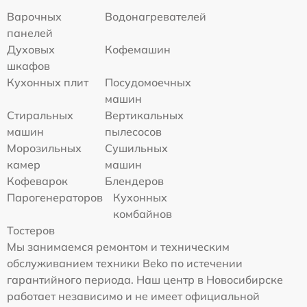
Варочных
Водонагревателей
панелей
Духовых
Кофемашин
шкафов
Кухонных плит
Посудомоечных
машин
Стиральных
Вертикальных
машин
пылесосов
Морозильных
Сушильных
камер
машин
Кофеварок
Блендеров
Парогенераторов
Кухонных
комбайнов
Тостеров
Мы занимаемся ремонтом и техническим
обслуживанием техники Beko по истечении
гарантийного периода. Наш центр в Новосибирске
работает независимо и не имеет официальной