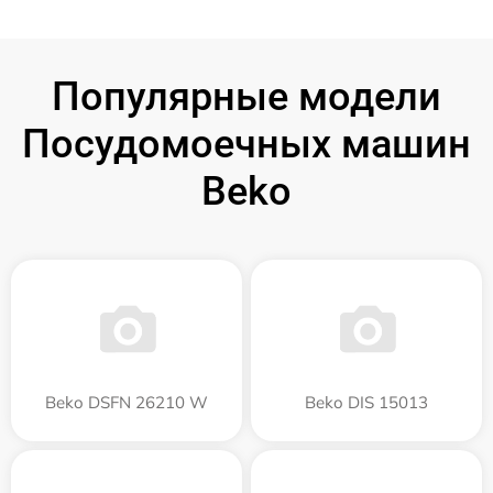
Популярные модели
Посудомоечных машин
Beko
Beko DSFN 26210 W
Beko DIS 15013