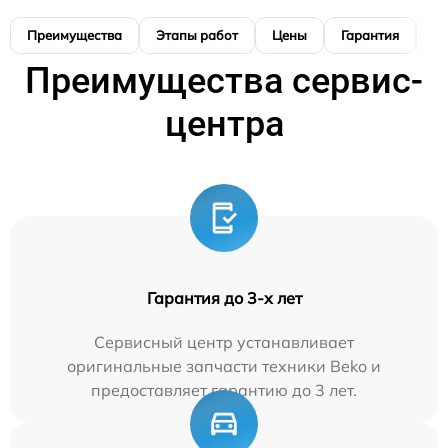
Преимущества
Этапы работ
Цены
Гарантия
М
Преимущества сервис-
центра
Гарантия до 3-х лет
Сервисный центр устанавливает
оригинальные запчасти техники Beko и
предоставляет гарантию до 3 лет.