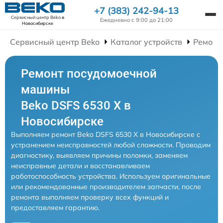
+7 (383) 242-94-13
Сервисный центр Beko
в
Ежедневно с 9:00 до 21:00
Новосибирске
Сервисный центр Beko
Каталог устройств
Ремонт
Ремонт посудомоечной
машины
Beko DSFS 6530 X в
Новосибирске
Выполняем ремонт Beko DSFS 6530 X в Новосибирске с
устранением неисправностей любой сложности. Проводим
диагностику, выявляем причины поломки, заменяем
неисправные детали и восстанавливаем
работоспособность устройства. Используем оригинальные
или рекомендованные производителем запчасти, после
ремонта выполняем проверку всех функций и
предоставляем гарантию.