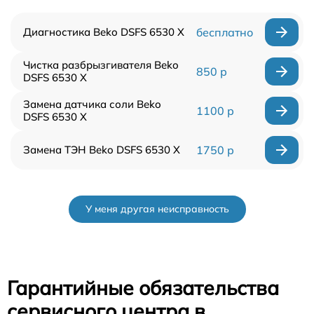
Диагностика Beko DSFS 6530 X
бесплатно
Чистка разбрызгивателя Beko
850 р
DSFS 6530 X
Замена датчика соли Beko
1100 р
DSFS 6530 X
Замена ТЭН Beko DSFS 6530 X
1750 р
У меня другая неисправность
Гарантийные обязательства
сервисного центра в