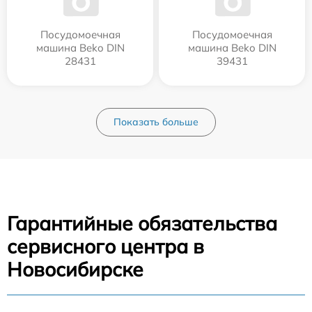
Посудомоечная
Посудомоечная
машина Beko DIN
машина Beko DIN
28431
39431
Показать больше
Гарантийные обязательства
сервисного центра в
Новосибирске