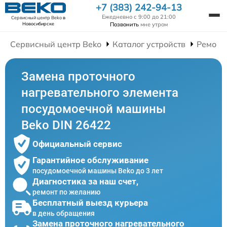
+7 (383) 242-94-13
Ежедневно с 9:00 до 21:00
Сервисный центр Beko
в
Позвонить
мне утром
Новосибирске
Сервисный центр Beko
Каталог устройств
Ремонт
Замена проточного
нагревательного элемента
посудомоечной машины
Beko DIN 26422
Официальный сервис
Гарантийное обслуживание
посудомоечной машины Beko до 3 лет
Диагностика за наш счет,
ремонт по желанию
Бесплатный выезд курьера
в день обращения
Замена проточного нагревательного