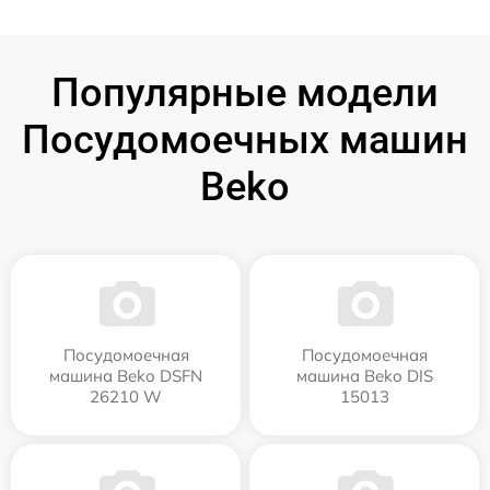
Популярные модели
Посудомоечных машин
Beko
Посудомоечная
Посудомоечная
машина Beko DSFN
машина Beko DIS
26210 W
15013