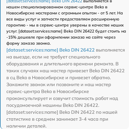
[dataset:services:name] Beko DIN 26422
выполняется в
нашем специализированном сервис-центре Beko в
Новосибирске мастерами с огромным опытом - от 5 лет. На
все виды услуг и запчасти предоставляем расширенную
гарантию - мы в сервис-центре уверены в качестве наших
услуг. [dataset:services:name] Beko DIN 26422 будет стоить на
-15% дешевле при оформлении заказа на сайте через
форму заказа звонка.
[dataset:services:name] Beko DIN 26422
выполняется
на выезде, если не требует специального
оборудования и длительного времени ремонта. В
таких случаях наш мастер привезет Beko DIN 26422
в сц Beko в Новосибирске и привезет обратно.
Закажите звонок или позвоните и наш мастер
сервис-центра Beko в Новосибирске
проконсультирует и озвучит стоимость работ над
посудомоечной машины Beko DIN 26422.
[dataset:services:name] Beko DIN 26422 по нашей
статистике в среднем занимает 3-4 часа при
наличии деталей.