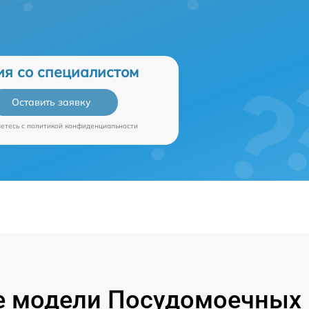
ия со специалистом
Оставить заявку
аетесь c
политикой конфиденциальности
 модели Посудомоечных