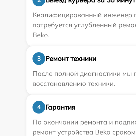
Квалифицированный инженер пр
потребуется углубленный ремо
Beko.
Ремонт техники
3
После полной диагностики мы п
восстановлению техники.
Гарантия
4
По окончании ремонта и подпи
ремонт устройства Beko сроком 