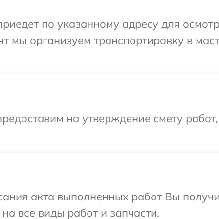
иедет по указанному адресу для осмотр
нт мы организуем транспортировку в мас
редоставим на утверждение смету работ,
сания акта выполненных работ Вы получ
на все виды работ и запчасти.