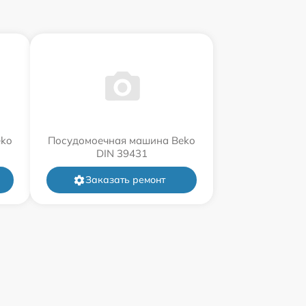
eko
Посудомоечная машина Beko
DIN 39431
Заказать ремонт