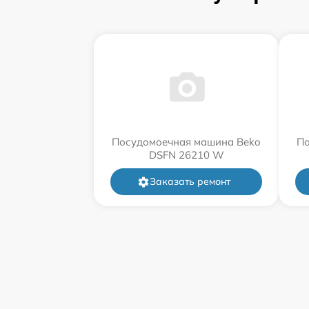
Посудомоечная машина Beko
По
DSFN 26210 W
Заказать ремонт