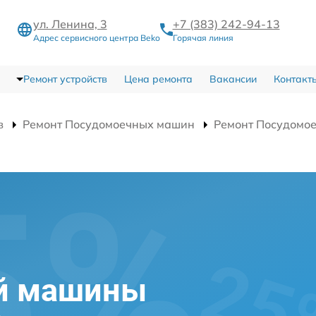
ул. Ленина, 3
+7 (383) 242-94-13
Адрес сервисного центра Beko
Горячая линия
Ремонт устройств
Цена ремонта
Вакансии
Контакт
в
Ремонт Посудомоечных машин
Ремонт Посудомо
и
й машины