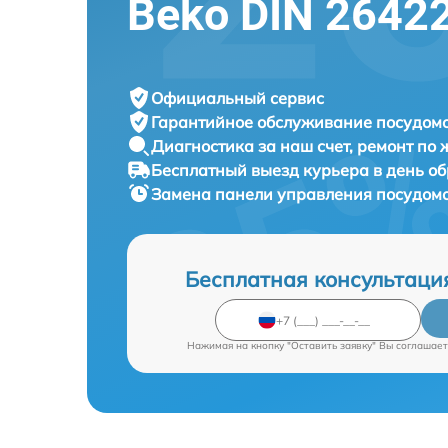
Beko DIN 2642
Официальный сервис
Гарантийное обслуживание
посудомо
Диагностика за наш счет,
ремонт по
Бесплатный выезд курьера
в день о
Замена панели управления посудо
Бесплатная консультаци
Нажимая на кнопку "Оставить заявку" Вы соглашает