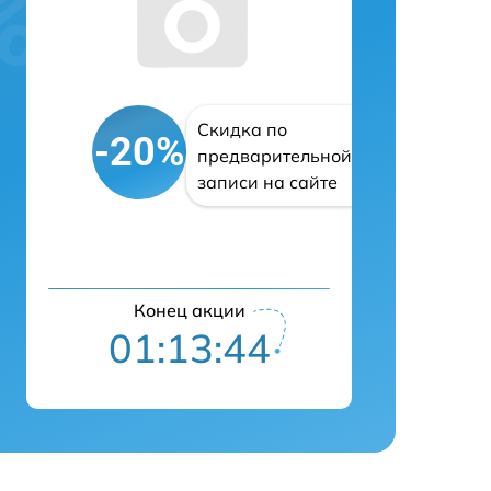
Скидка по
-20%
предварительной
записи на сайте
Конец акции
01:13:43