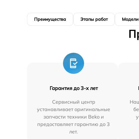
Преимущества
Этапы работ
Модели
П
Гарантия до 3-х лет
Сервисный центр
Наш
устанавливает оригинальные
бе
запчасти техники Beko и
у
предоставляет гарантию до 3
лет.