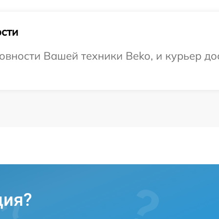
сти
овности Вашей техники Beko, и курьер дос
ция?