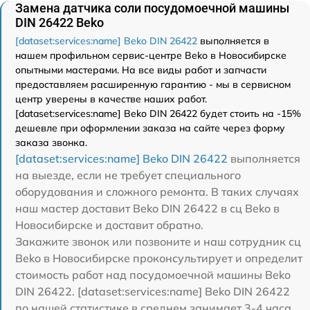
Замена датчика соли посудомоечной машины
DIN 26422 Beko
[dataset:services:name] Beko DIN 26422
выполняется в
нашем профильном сервис-центре Beko в Новосибирске
опытными мастерами. На все виды работ и запчасти
предоставляем расширенную гарантию - мы в сервисном
центр уверены в качестве наших работ.
[dataset:services:name] Beko DIN 26422 будет стоить на -15%
дешевле при оформлении заказа на сайте через форму
заказа звонка.
[dataset:services:name] Beko DIN 26422
выполняется
на выезде, если не требует специального
оборудования и сложного ремонта. В таких случаях
наш мастер доставит Beko DIN 26422 в сц Beko в
Новосибирске и доставит обратно.
Закажите звонок или позвоните и наш сотрудник сц
Beko в Новосибирске проконсультирует и определит
стоимость работ над посудомоечной машины Beko
DIN 26422. [dataset:services:name] Beko DIN 26422
по нашей статистике в среднем занимает 3-4 часа