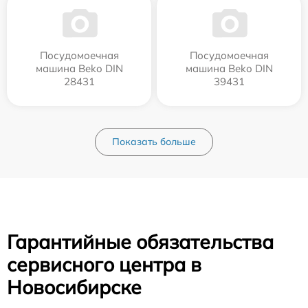
Посудомоечная
Посудомоечная
машина Beko DIN
машина Beko DIN
28431
39431
Показать больше
Гарантийные обязательства
сервисного центра в
Новосибирске