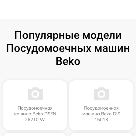
Популярные модели
Посудомоечных машин
Beko
Посудомоечная
Посудомоечная
машина Beko DSFN
машина Beko DIS
26210 W
15013