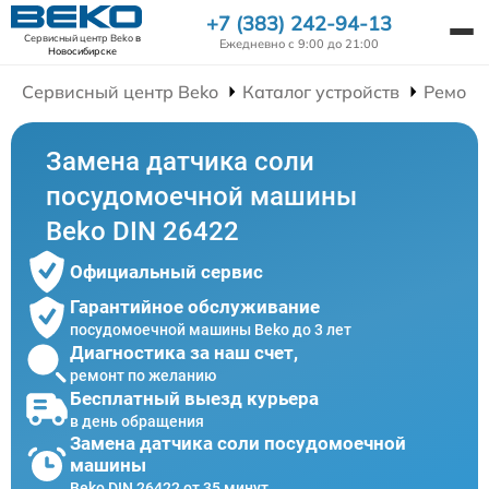
+7 (383) 242-94-13
Сервисный центр Beko
в
Ежедневно с 9:00 до 21:00
Новосибирске
Сервисный центр Beko
Каталог устройств
Ремонт
Замена датчика соли
посудомоечной машины
Beko DIN 26422
Официальный сервис
Гарантийное обслуживание
посудомоечной машины Beko до 3 лет
Диагностика за наш счет,
ремонт по желанию
Бесплатный выезд курьера
в день обращения
Замена датчика соли посудомоечной
машины
Beko DIN 26422 от 35 минут