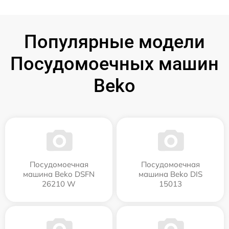
Популярные модели
Посудомоечных машин
Beko
Посудомоечная
Посудомоечная
машина Beko DSFN
машина Beko DIS
26210 W
15013