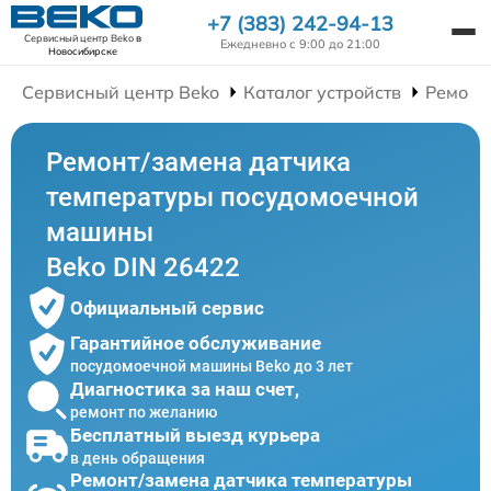
+7 (383) 242-94-13
Сервисный центр Beko
в
Ежедневно с 9:00 до 21:00
Новосибирске
Сервисный центр Beko
Каталог устройств
Ремонт
Ремонт/замена датчика
температуры посудомоечной
машины
Beko DIN 26422
Официальный сервис
Гарантийное обслуживание
посудомоечной машины Beko до 3 лет
Диагностика за наш счет,
ремонт по желанию
Бесплатный выезд курьера
в день обращения
Ремонт/замена датчика температуры