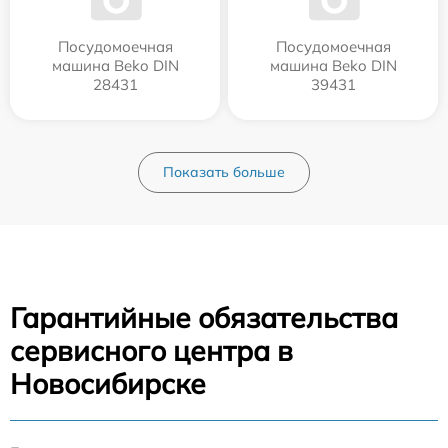
Посудомоечная
Посудомоечная
машина Beko DIN
машина Beko DIN
28431
39431
Показать больше
Гарантийные обязательства
сервисного центра в
Новосибирске