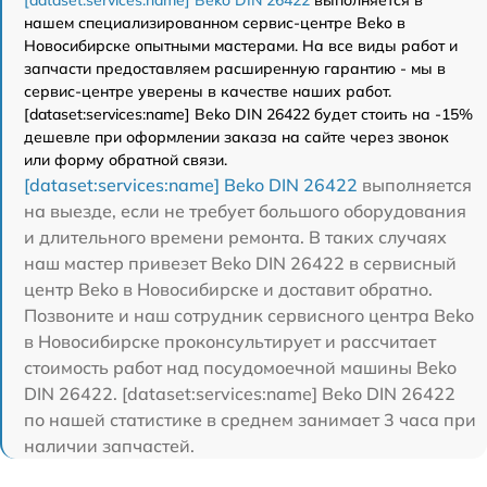
[dataset:services:name] Beko DIN 26422
выполняется в
нашем специализированном сервис-центре Beko в
Новосибирске опытными мастерами. На все виды работ и
запчасти предоставляем расширенную гарантию - мы в
сервис-центре уверены в качестве наших работ.
[dataset:services:name] Beko DIN 26422 будет стоить на -15%
дешевле при оформлении заказа на сайте через звонок
или форму обратной связи.
[dataset:services:name] Beko DIN 26422
выполняется
на выезде, если не требует большого оборудования
и длительного времени ремонта. В таких случаях
наш мастер привезет Beko DIN 26422 в сервисный
центр Beko в Новосибирске и доставит обратно.
Позвоните и наш сотрудник сервисного центра Beko
в Новосибирске проконсультирует и рассчитает
стоимость работ над посудомоечной машины Beko
DIN 26422. [dataset:services:name] Beko DIN 26422
по нашей статистике в среднем занимает 3 часа при
наличии запчастей.