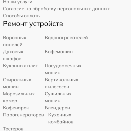
Наши услуги
Согласие на обработку персональных данных
Способы оплаты
Ремонт устройств
Варочных
Водонагревателей
панелей
Духовых
Кофемашин
шкафов
Кухонных плит
Посудомоечных
машин
Стиральных
Вертикальных
машин
пылесосов
Морозильных
Сушильных
камер
машин
Кофеварок
Блендеров
Парогенераторов
Кухонных
комбайнов
Тостеров