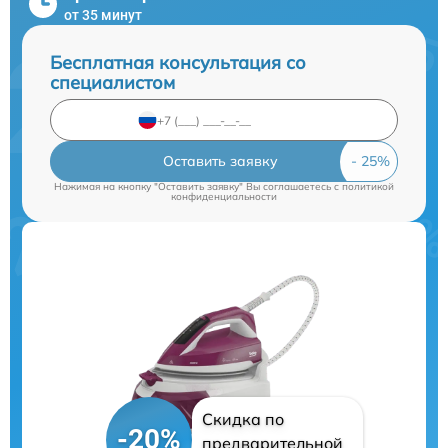
от 35 минут
Бесплатная консультация со
специалистом
Оставить заявку
Нажимая на кнопку "Оставить заявку" Вы соглашаетесь c
политикой
конфиденциальности
Скидка по
-20%
предварительной