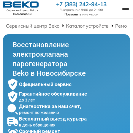
+7 (383) 242-94-13
Ежедневно с 9:00 до 21:00
Сервисный центр Beko
в
Позвонить
мне утром
Новосибирске
Сервисный центр Beko
Каталог устройств
Ремонт
Восстановление
электроклапана
парогенератора
Beko в Новосибирске
Официальный сервис
Гарантийное обслуживание
до 3 лет
Диагностика за наш счет,
ремонт по желанию
Бесплатный выезд курьера
в день обращения
Срочный ремонт