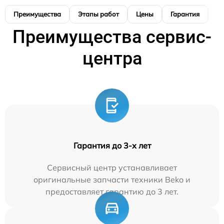
Преимущества
Этапы работ
Цены
Гарантия
М
Преимущества сервис-
центра
Гарантия до 3-х лет
Сервисный центр устанавливает
оригинальные запчасти техники Beko и
предоставляет гарантию до 3 лет.