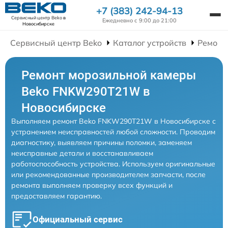
+7 (383) 242-94-13
Сервисный центр Beko
в
Ежедневно с 9:00 до 21:00
Новосибирске
Сервисный центр Beko
Каталог устройств
Ремонт
Ремонт морозильной камеры
Beko FNKW290T21W в
Новосибирске
Выполняем ремонт Beko FNKW290T21W в Новосибирске с
устранением неисправностей любой сложности. Проводим
диагностику, выявляем причины поломки, заменяем
неисправные детали и восстанавливаем
работоспособность устройства. Используем оригинальные
или рекомендованные производителем запчасти, после
ремонта выполняем проверку всех функций и
предоставляем гарантию.
Официальный сервис