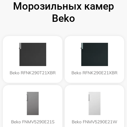
Морозильных камер
Beko
Beko RFNK290T21XBR
Beko RFNK290E21XBR
Beko FNMV5290E21S
Beko FNMV5290E21W