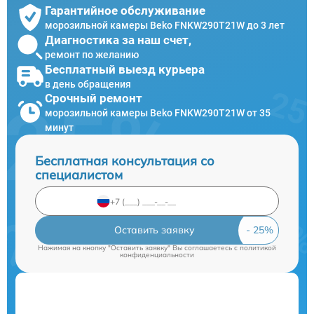
Гарантийное обслуживание
морозильной камеры Beko FNKW290T21W до 3 лет
Диагностика за наш счет,
ремонт по желанию
Бесплатный выезд курьера
в день обращения
Срочный ремонт
морозильной камеры Beko FNKW290T21W от 35
минут
Бесплатная консультация со
специалистом
Оставить заявку
Нажимая на кнопку "Оставить заявку" Вы соглашаетесь c
политикой
конфиденциальности