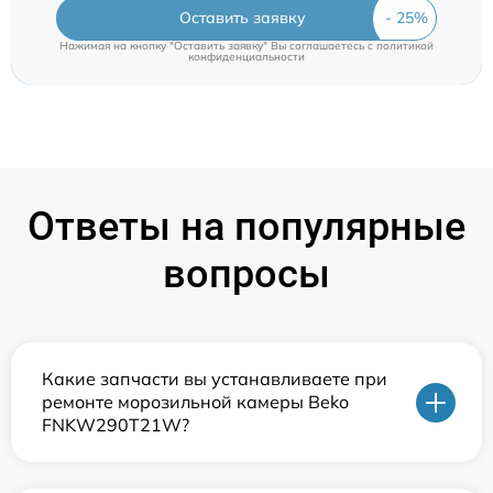
Оставить заявку
Нажимая на кнопку "Оставить заявку" Вы соглашаетесь c
политикой
конфиденциальности
Ответы на популярные
вопросы
Какие запчасти вы устанавливаете при
ремонте морозильной камеры Beko
FNKW290T21W?