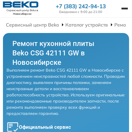
+7 (383) 242-94-13
Сервисный центр Beko
в
Ежедневно с 9:00 до 21:00
Новосибирске
Сервисный центр Beko
Каталог устройств
Ремонт
Ремонт кухонной плиты
Beko CSG 42111 GW в
Новосибирске
Выполняем ремонт Beko CSG 42111 GW в Новосибирске с
устранением неисправностей любой сложности. Проводим
диагностику, выявляем причины поломки, заменяем
неисправные детали и восстанавливаем
работоспособность устройства. Используем оригинальные
или рекомендованные производителем запчасти, после
ремонта выполняем проверку всех функций и
предоставляем гарантию.
Официальный сервис