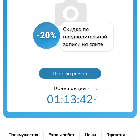
Скидка по
-20%
предварительной
записи на сайте
Цены на ремонт
Конец акции
01:13:41
Преимущества
Этапы работ
Цены
Гарантия
М