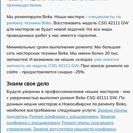
преимуществами
.
Мы ремонтируем Beko. Наши мастера -
специалисты по
ремонту техники Beko
. Восстановить модель CSG 42111 GW
для мастеров не будет новой задачей. На все виды
проведенных работ у нас имеется гарантия.
Минимальные сроки выполнения ремонта. Мы большая
сеть мастерских техники Beko. Мы имеем более 20 тыс.
запчастей. И возможно на наших складах
уже имеется
запчасть на модель CSG 42111 GW
. При заказе ремонта на
сайте - предоставляется скидка -25%.
Знаем свое дело
Будьте уверены в профессионализме наших мастеров - они
с уверенностью выполнят ремонт Beko CSG 42111 GW. По
данным наших мастеров в Новосибирске по ремонту Beko,
наиболее востребованы следующие услуги:
Замена лампы
подсветки
,
Ремонт конфорки с расширением
,
Замена
конфорки с расширением
,
Ремонт платы сенсорного
управления
,
Замена регулятора мощности конфорки
,