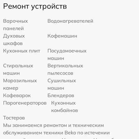
Ремонт устройств
Варочных
Водонагревателей
панелей
Духовых
Кофемашин
шкафов
Кухонных плит
Посудомоечных
машин
Стиральных
Вертикальных
машин
пылесосов
Морозильных
Сушильных
камер
машин
Кофеварок
Блендеров
Парогенераторов
Кухонных
комбайнов
Тостеров
Мы занимаемся ремонтом и техническим
обслуживанием техники Beko по истечении