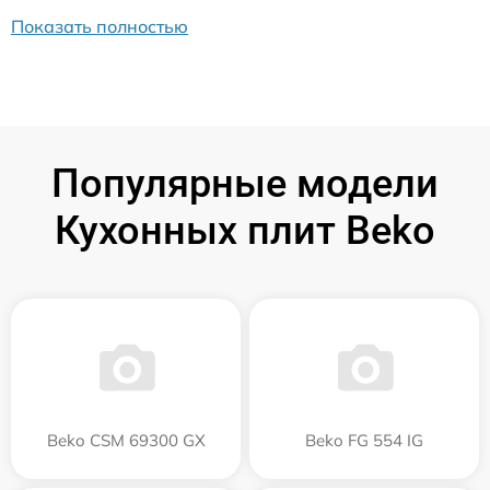
Показать полностью
Популярные модели
Кухонных плит Beko
Beko CSM 69300 GX
Beko FG 554 IG