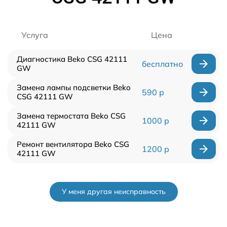
Услуга
Цена
Диагностика Beko CSG 42111
бесплатно
GW
Замена лампы подсветки Beko
590 р
CSG 42111 GW
Замена термостата Beko CSG
1000 р
42111 GW
Ремонт вентилятора Beko CSG
1200 р
42111 GW
У меня другая неисправность