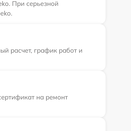
ko. При серьезной
eko.
й расчет, график работ и
сертификат на ремонт