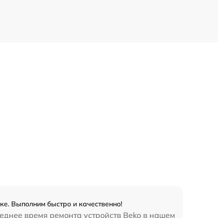
ке. Выполним быстро и качественно!
реднее время ремонта устройств Beko в нашем