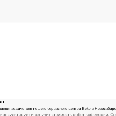
ko
ожная задача для нашего сервисного центра Beko в Новосибирс
консультирует и озвучит стоимость работ кофеварки. С