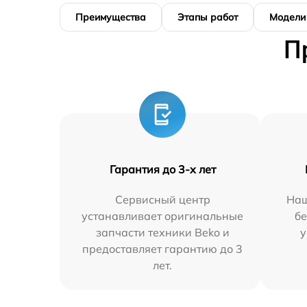
Преимущества
Этапы работ
Модели
П
Гарантия до 3-х лет
Сервисный центр
Наш
устанавливает оригинальные
бе
запчасти техники Beko и
у
предоставляет гарантию до 3
лет.