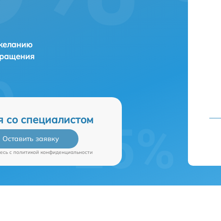
 желанию
бращения
я со специалистом
Оставить заявку
есь c
политикой конфиденциальности