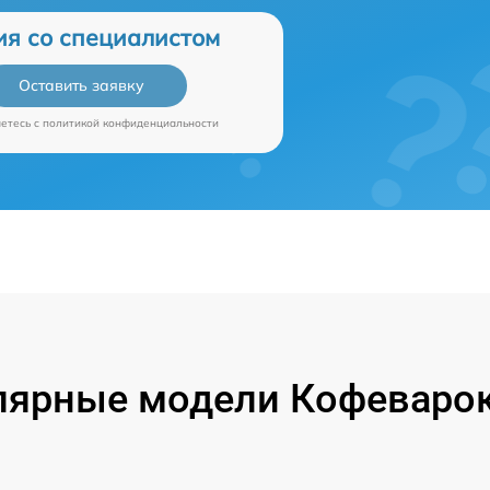
ия со специалистом
Оставить заявку
аетесь c
политикой конфиденциальности
лярные модели Кофеварок