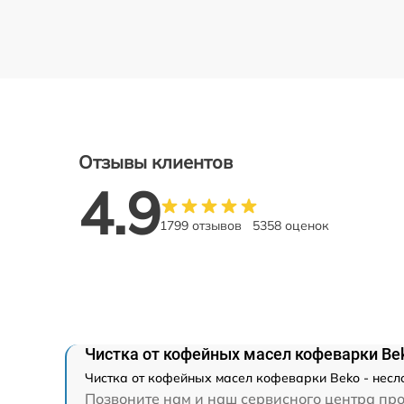
Отзывы клиентов
4.9
1799 отзывов
5358 оценок
Чистка от кофейных масел кофеварки Be
Чистка от кофейных масел кофеварки Beko - несл
Позвоните нам и наш сервисного центра про