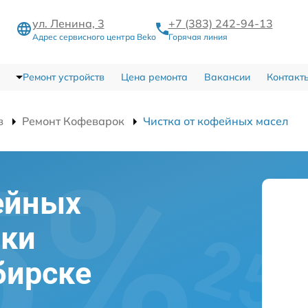
ул. Ленина, 3
+7 (383) 242-94-13
Адрес сервисного центра Beko
Горячая линия
Ремонт устройств
Цена ремонта
Вакансии
Контакт
в
Ремонт Кофеварок
Чистка от кофейных масел
ейных
рки
бирске