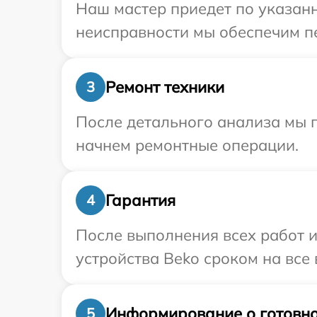
Наш мастер приедет по указан
неисправности мы обеспечим пе
Ремонт техники
3
После детального анализа мы 
начнем ремонтные операции.
Гарантия
4
После выполнения всех работ 
устройства Beko сроком на все 
Информирование о готовно
5