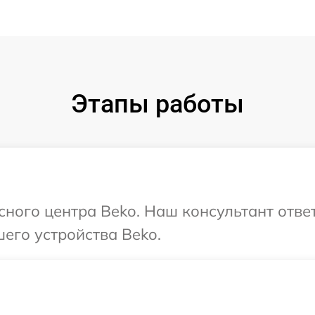
Этапы работы
исного центра Beko. Наш консультант отве
его устройства Beko.