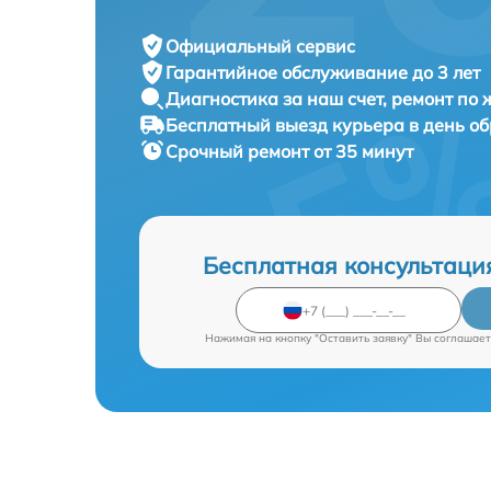
Официальный сервис
Гарантийное обслуживание
до 3 лет
Диагностика за наш счет,
ремонт по
Бесплатный выезд курьера
в день о
Срочный ремонт
от 35 минут
Бесплатная консультаци
Нажимая на кнопку "Оставить заявку" Вы соглашает