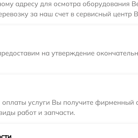
ному адресу для осмотра оборудования Be
ревозку за наш счет в сервисный центр B
предоставим на утверждение окончательны
и оплаты услуги Вы получите фирменный 
виды работ и запчасти.
сти