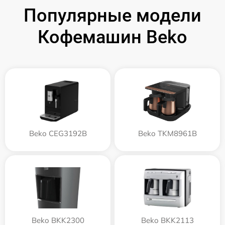
Популярные модели
Кофемашин Beko
Beko CEG3192B
Beko TKM8961B
Beko BKK2300
Beko BKK2113