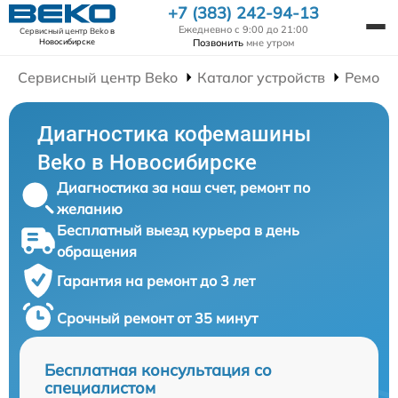
+7 (383) 242-94-13
Ежедневно с 9:00 до 21:00
Сервисный центр Beko
в
Позвонить
мне утром
Новосибирске
Сервисный центр Beko
Каталог устройств
Ремонт
Диагностика кофемашины
Beko в Новосибирске
Диагностика за наш счет, ремонт по
желанию
Бесплатный выезд курьера в день
обращения
Гарантия на ремонт до 3 лет
Срочный ремонт от 35 минут
Бесплатная консультация со
специалистом