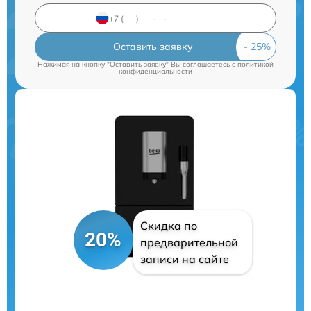
Оставить заявку
Нажимая на кнопку "Оставить заявку" Вы соглашаетесь c
политикой
конфиденциальности
Скидка по
20%
предварительной
записи на сайте