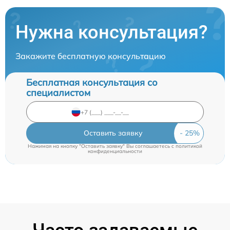
Нужна консультация?
Закажите бесплатную консультацию
Бесплатная консультация со
специалистом
Оставить заявку
Нажимая на кнопку "Оставить заявку" Вы соглашаетесь c
политикой
конфиденциальности