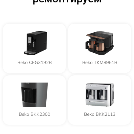
Beko CEG3192B
Beko TKM8961B
Beko BKK2300
Beko BKK2113