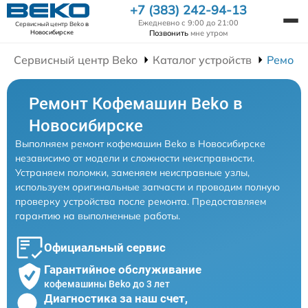
+7 (383) 242-94-13
Ежедневно с 9:00 до 21:00
Сервисный центр Beko
в
Позвонить
мне утром
Новосибирске
Сервисный центр Beko
Каталог устройств
Ремонт
Ремонт Кофемашин Beko в
Новосибирске
Выполняем ремонт кофемашин Beko в Новосибирске
независимо от модели и сложности неисправности.
Устраняем поломки, заменяем неисправные узлы,
используем оригинальные запчасти и проводим полную
проверку устройства после ремонта. Предоставляем
гарантию на выполненные работы.
Официальный сервис
Гарантийное обслуживание
кофемашины Beko до 3 лет
Диагностика за наш счет,