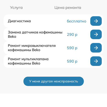
Услуга
Цена ремонта
Диагностика
бесплатно
Замена датчиков кофемашины
290 р
Beko
Ремонт микровыключателя
590 р
кофемашины Beko
Ремонт мультиклапана
590 р
кофемашины Beko
У меня другая неисправность