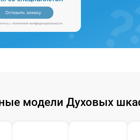
Оставить заявку
аетесь c
политикой конфиденциальности
ные модели Духовых шка