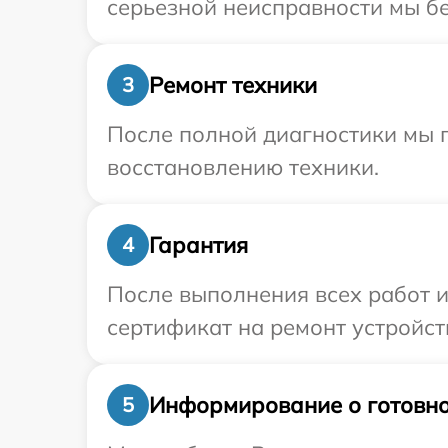
серьезной неисправности мы бе
Ремонт техники
3
После полной диагностики мы п
восстановлению техники.
Гарантия
4
После выполнения всех работ 
сертификат на ремонт устройст
Информирование о готовно
5