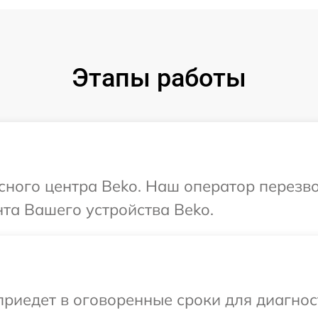
Этапы работы
исного центра Beko. Наш оператор перезв
та Вашего устройства Beko.
иедет в оговоренные сроки для диагност