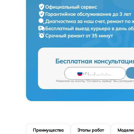
Официальный сервис
Гарантийное обслуживание
до 3 лет
Диагностика за наш счет,
ремонт по
Бесплатный выезд курьера
в день о
Срочный ремонт
от 35 минут
Бесплатная консультаци
Нажимая на кнопку "Оставить заявку" Вы соглашает
Преимущества
Этапы работ
Модели