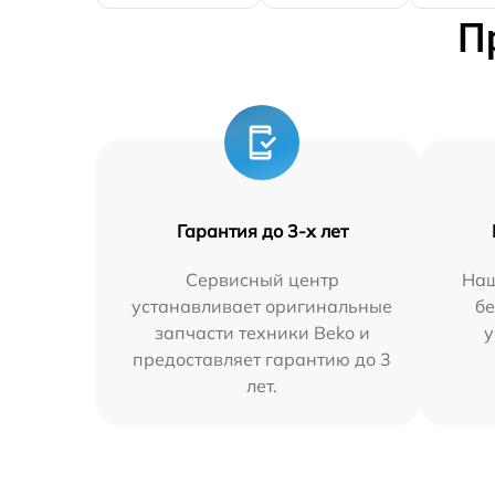
П
Гарантия до 3-х лет
Сервисный центр
Наш
устанавливает оригинальные
бе
запчасти техники Beko и
у
предоставляет гарантию до 3
лет.