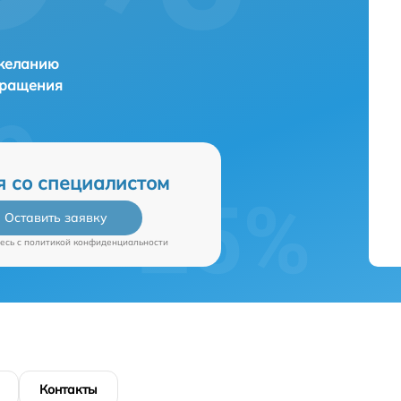
 желанию
бращения
я со специалистом
Оставить заявку
есь c
политикой конфиденциальности
Контакты