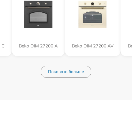
 C
Beko OIM 27200 A
Beko OIM 27200 AV
B
Показать больше