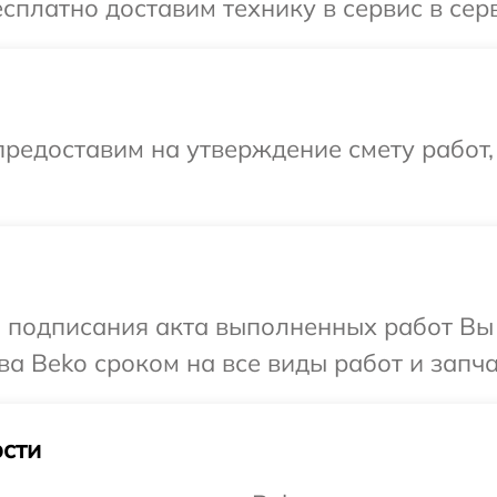
сплатно доставим технику в сервис в сер
редоставим на утверждение смету работ,
и подписания акта выполненных работ В
ва Beko сроком на все виды работ и запча
сти