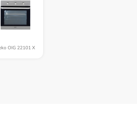
eko OIG 22101 X