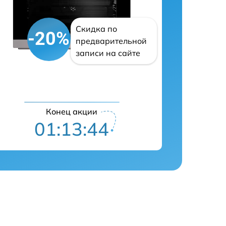
Скидка по
-20%
предварительной
записи на сайте
Конец акции
01:13:43