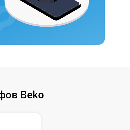
фов Beko