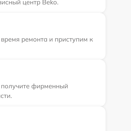
висный центр Beko.
 время ремонта и приступим к
ы получите фирменный
сти.