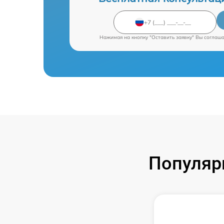
Нажимая на кнопку "Оставить заявку" Вы соглаш
Популяр