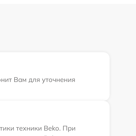
онит Вам для уточнения
ики техники Beko. При