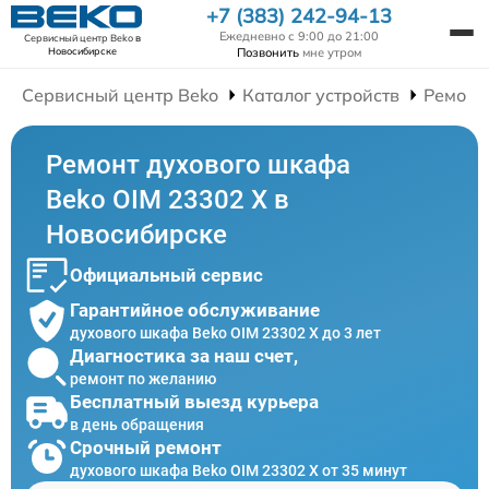
+7 (383) 242-94-13
Ежедневно с 9:00 до 21:00
Сервисный центр Beko
в
Позвонить
мне утром
Новосибирске
Сервисный центр Beko
Каталог устройств
Ремонт
Ремонт духового шкафа
Beko OIM 23302 X в
Новосибирске
Официальный сервис
Гарантийное обслуживание
духового шкафа Beko OIM 23302 X до 3 лет
Диагностика за наш счет,
ремонт по желанию
Бесплатный выезд курьера
в день обращения
Срочный ремонт
духового шкафа Beko OIM 23302 X от 35 минут