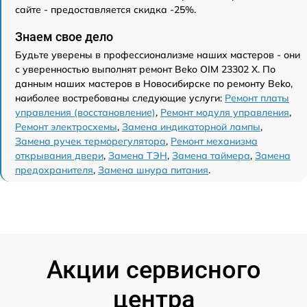
сайте - предоставляется скидка -25%.
Знаем свое дело
Будьте уверены в профессионализме наших мастеров - они
с уверенностью выполнят ремонт Beko OIM 23302 X. По
данным наших мастеров в Новосибирске по ремонту Beko,
наиболее востребованы следующие услуги:
Ремонт платы
управления (восстановление)
,
Ремонт модуля управления
,
Ремонт электросхемы
,
Замена индикаторной лампы
,
Замена ручек терморегулятора
,
Ремонт механизма
открывания двери
,
Замена ТЭН
,
Замена таймера
,
Замена
предохранителя
,
Замена шнура питания
.
Акции сервисного
центра