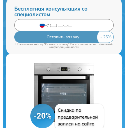
Бесплатная консультация со
специалистом
Оставить заявку
Нажимая на кнопку "Оставить заявку" Вы соглашаетесь c
политикой
конфиденциальности
Скидка по
-20%
предварительной
записи на сайте