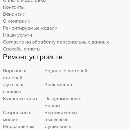
Оплата и доставка
Контакты
Вакансии
О компании
Ремонтируемые модели
Наши услуги
Согласие на обработку персональных данных
Способы оплаты
Ремонт устройств
Варочных
Водонагревателей
панелей
Духовых
Кофемашин
шкафов
Кухонных плит
Посудомоечных
машин
Стиральных
Вертикальных
машин
пылесосов
Морозильных
Сушильных