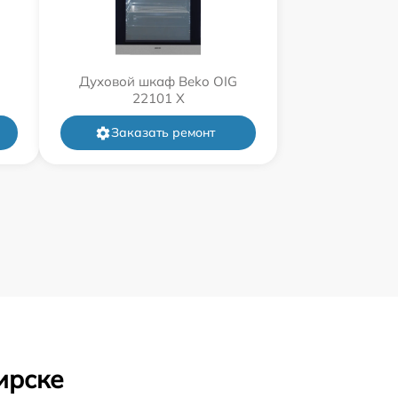
Духовой шкаф Beko OIG
22101 X
Заказать ремонт
ирске