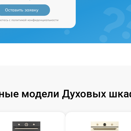
Оставить заявку
аетесь c
политикой конфиденциальности
ные модели Духовых шка