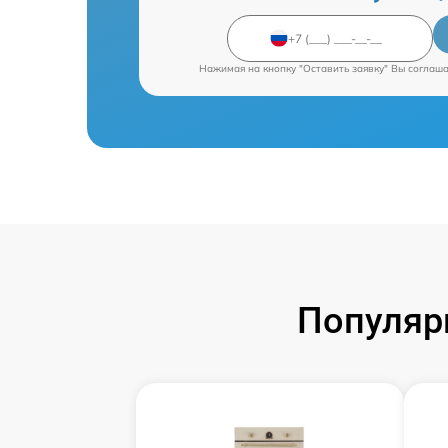
Нажимая на кнопку "Оставить заявку" Вы соглаш
Популяр