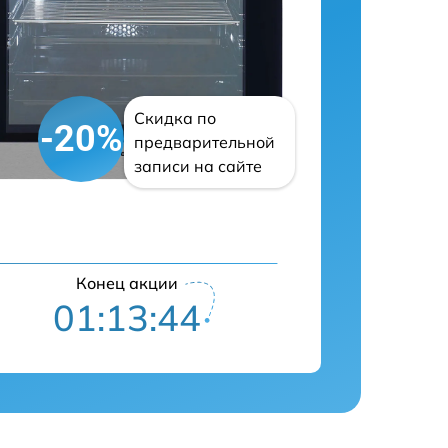
Скидка по
-20%
предварительной
записи на сайте
Конец акции
01:13:43