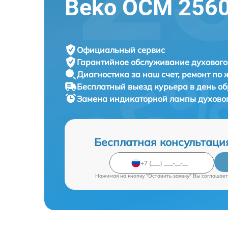
Beko OCM 2560
Официальный сервис
Гарантийное обслуживание
духового
Диагностика за наш счет,
ремонт по
Бесплатный выезд курьера
в день о
Замена индикаторной лампы духов
Бесплатная консультаци
Нажимая на кнопку "Оставить заявку" Вы соглашает