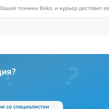
ашей техники Beko, и курьер доставит ее
ция?
ия со специалистом