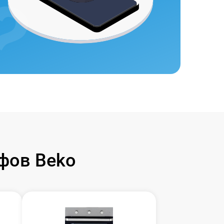
фов Beko