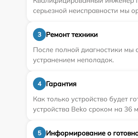
Квалифицированный инженер пр
серьезной неисправности мы ор
Ремонт техники
3
После полной диагностики мы с
устранением неполадок.
Гарантия
4
Как только устройство будет г
устройства Beko сроком на 36 м
Информирование о готовно
5