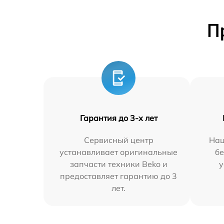
П
Гарантия до 3-х лет
Сервисный центр
Наш
устанавливает оригинальные
бе
запчасти техники Beko и
у
предоставляет гарантию до 3
лет.