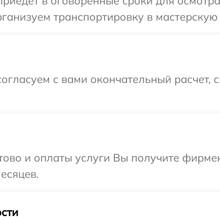
иедет в оговоренные сроки для осмотра
ганизуем транспортировку в мастерскую 
огласуем с вами окончательный расчет, 
отово и оплаты услуги Вы получите фирм
есяцев.
сти