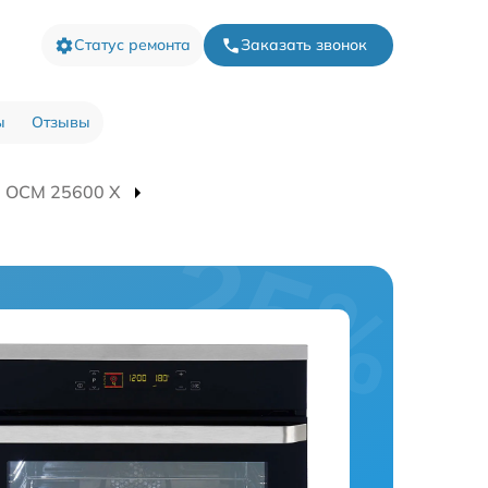
Статус ремонта
Заказать звонок
ы
Отзывы
а OCM 25600 X