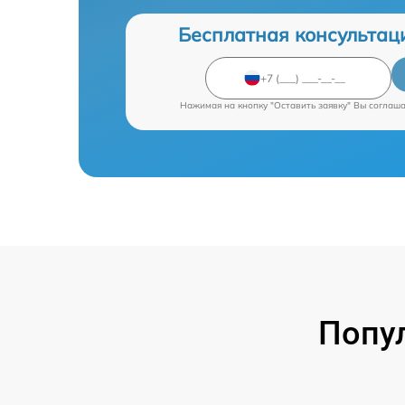
Бесплатная консультац
Нажимая на кнопку "Оставить заявку" Вы соглаш
Попу