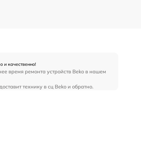
о и качественно!
нее время ремонта устройств Beko в нашем
оставит технику в сц Beko и обратно.