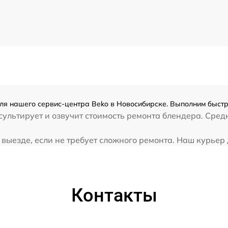
ля нашего сервис-центра Beko в Новосибирске. Выполним быстр
ультирует и озвучит стоимость ремонта блендера. Сред
ыезде, если не требует сложного ремонта. Наш курьер д
Контакты