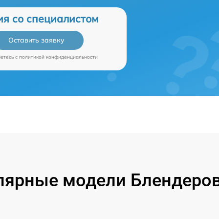
ия со специалистом
Оставить заявку
аетесь c
политикой конфиденциальности
лярные модели Блендеров