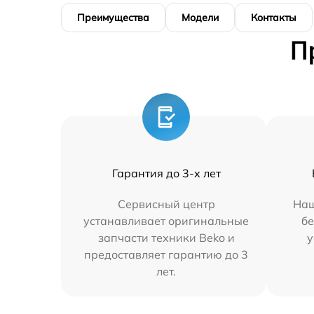
Преимущества
Модели
Контакты
П
Гарантия до 3-х лет
Сервисный центр
Наш
устанавливает оригинальные
бе
запчасти техники Beko и
у
предоставляет гарантию до 3
лет.