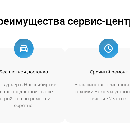
реимущества сервис-цент
Бесплатная доставка
Срочный ремонт
 курьер в Новосибирске
Большинство неисправн
сплатно доставит ваше
техники Beko мы устран
стройство на ремонт и
течение 2 часов.
обратно.