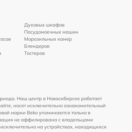
Духовых шкафов
Посудомоечных машин
сосов
Морозильных камер
Блендеров
в
Тостеров
риода. Наш центр в Новосибирске работает
сайте, носят исключительно ознакомительный
говой марки Beko упоминаются только в
изация не аффилирована с владельцами
 исключительно на устройствах, находящихся