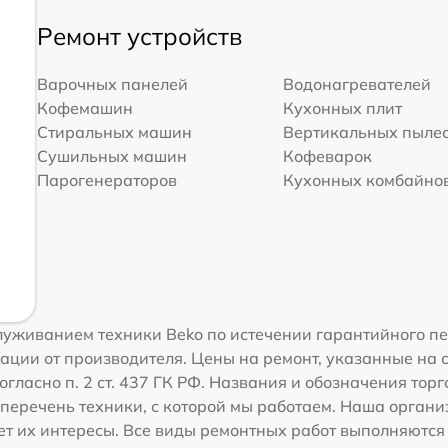
Ремонт устройств
Варочных панелей
Водонагревателей
Кофемашин
Кухонных плит
Стиральных машин
Вертикальных пыле
Сушильных машин
Кофеварок
Парогенераторов
Кухонных комбайно
уживанием техники Beko по истечении гарантийного пе
ации от производителя. Цены на ремонт, указанные на 
гласно п. 2 ст. 437 ГК РФ. Названия и обозначения тор
перечень техники, с которой мы работаем. Наша орган
ет их интересы. Все виды ремонтных работ выполняются