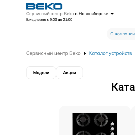
Сервисный центр Beko
в Новосибирске
Ежедневно с 9:00 до 21:00
О компании
Сервисный центр Beko
Каталог устройств
Модели
Акции
Ката