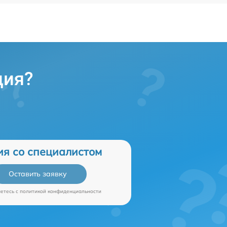
ция?
ия со специалистом
Оставить заявку
аетесь c
политикой конфиденциальности