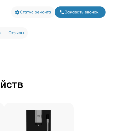
Статус ремонта
Заказать звонок
ы
Отзывы
ойств